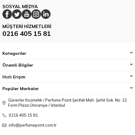
SOSYAL MEDYA
MÜŞTERI HIZMETLERI
0216 405 15 81
Kategoriler
Önemli Bilgiler
Hızlı Erişim
Popüler Markalar
Günerler Kozmetik / Perfume Point Şerifali Mah. Şehit Sok. No: 22
Form Plaza Ümraniye / İstanbul
0216 405 15 81
info@perfumepoint.com.tr