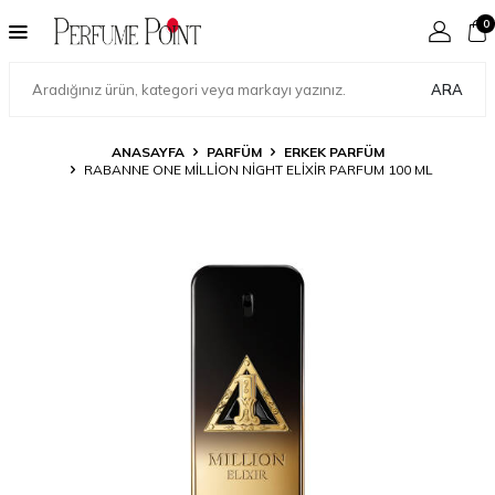
0
ARA
ANASAYFA
PARFÜM
ERKEK PARFÜM
RABANNE ONE MILLION NIGHT ELIXIR PARFUM 100 ML