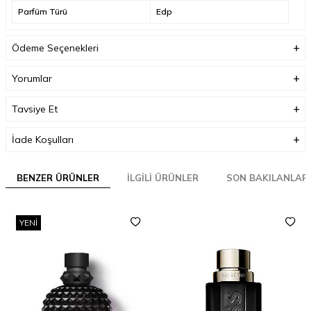
Parfüm Türü
Edp
Ödeme Seçenekleri
Yorumlar
Tavsiye Et
İade Koşulları
BENZER ÜRÜNLER
İLGILI ÜRÜNLER
SON BAKILANLAR
YENI