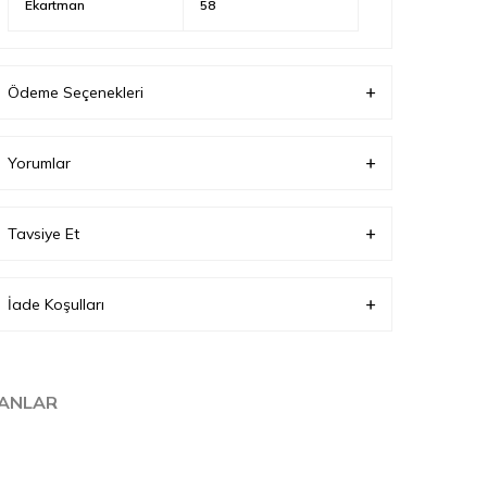
Ekartman
58
Ödeme Seçenekleri
Yorumlar
Tavsiye Et
İade Koşulları
LANLAR