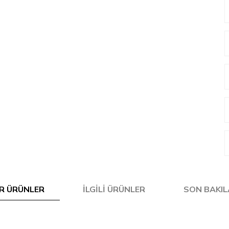
R ÜRÜNLER
İLGILI ÜRÜNLER
SON BAKI