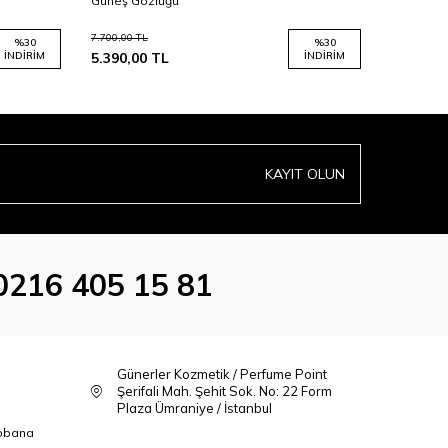
Güneş Gözlüğü
Güneş Gö
7.700,00
TL
6.700,00
TL
%
30
%
30
İNDIRIM
5.390,00
TL
İNDIRIM
3.350,00
KAYIT OLUN
0216 405 15 81
Günerler Kozmetik / Perfume Point
Şerifali Mah. Şehit Sok. No: 22 Form
Plaza Ümraniye / İstanbul
bbana