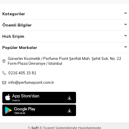
Kategoriler
Önemli Bilgiler
Hızlı Erişim
Popüler Markalar
Günerler Kozmetik / Perfume Point Şerifali Mah. Şehit Sok. No: 22
Form Plaza Ümraniye / İstanbul
0216 405 15 81
info@perfumepoint.com.tr
T
-Soft
E-Ticaret
Sistemleriyle Hazırlanmıştır.