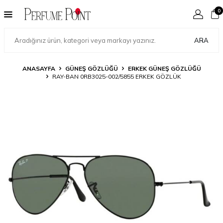
0
ARA
ANASAYFA
GÜNEŞ GÖZLÜĞÜ
ERKEK GÜNEŞ GÖZLÜĞÜ
RAY-BAN 0RB3025-002/5855 ERKEK GÖZLÜK