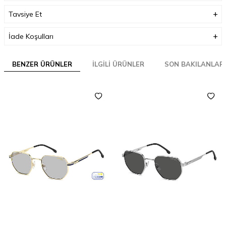
Tavsiye Et
İade Koşulları
BENZER ÜRÜNLER
İLGILI ÜRÜNLER
SON BAKILANLAR