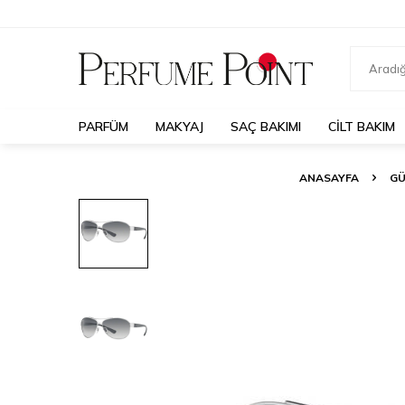
PARFÜM
MAKYAJ
SAÇ BAKIMI
CILT BAKIM
ANASAYFA
GÜ