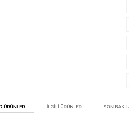
R ÜRÜNLER
İLGILI ÜRÜNLER
SON BAKI