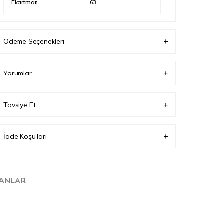
Ekartman
63
Ödeme Seçenekleri
Yorumlar
Tavsiye Et
İade Koşulları
LANLAR