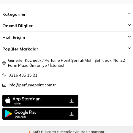
Kategoriler
Önemli Bilgiler
Hızlı Erişim
Popüler Markalar
Günerler Kozmetik / Perfume Point Şerifali Mah. Şehit Sok. No: 22
Form Plaza Ümraniye / İstanbul
0216 405 15 81
info@perfumepoint.com.tr
T
-Soft
E-Ticaret
Sistemleriyle Hazırlanmıştır.