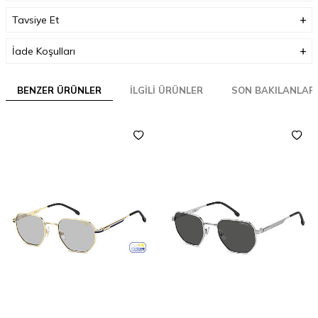
Tavsiye Et
İade Koşulları
BENZER ÜRÜNLER
İLGILI ÜRÜNLER
SON BAKILANLAR