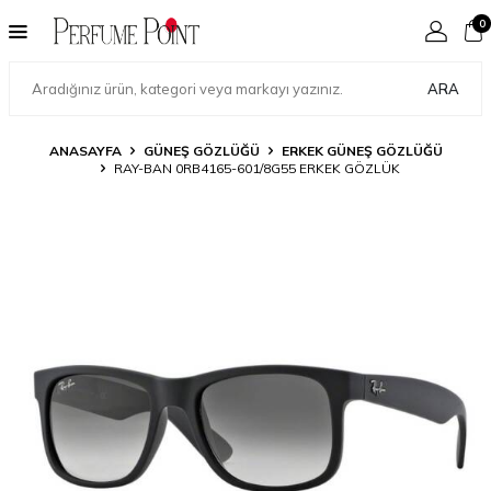
0
ARA
ANASAYFA
GÜNEŞ GÖZLÜĞÜ
ERKEK GÜNEŞ GÖZLÜĞÜ
RAY-BAN 0RB4165-601/8G55 ERKEK GÖZLÜK