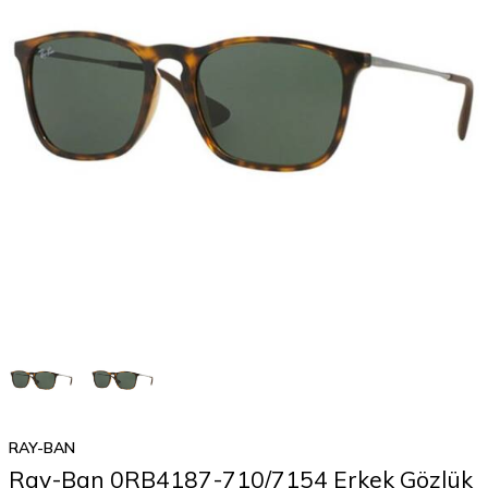
RAY-BAN
Ray-Ban 0RB4187-710/7154 Erkek Gözlük