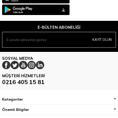
E-BÜLTEN ABONELIĞI
KAYIT OLUN
SOSYAL MEDYA
MÜŞTERI HIZMETLERI
0216 405 15 81
Kategoriler
Önemli Bilgiler