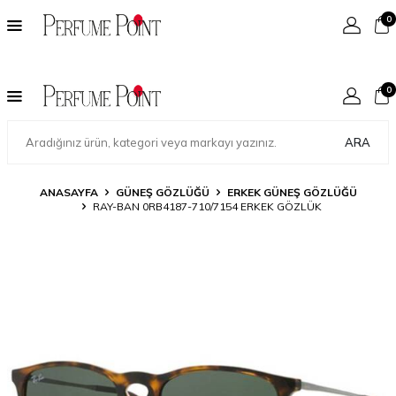
0
0
ARA
ANASAYFA
GÜNEŞ GÖZLÜĞÜ
ERKEK GÜNEŞ GÖZLÜĞÜ
RAY-BAN 0RB4187-710/7154 ERKEK GÖZLÜK