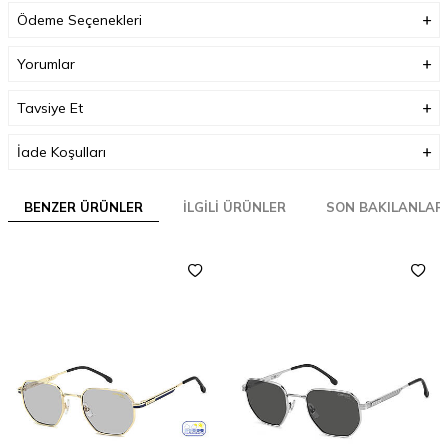
Ödeme Seçenekleri
Yorumlar
Tavsiye Et
İade Koşulları
BENZER ÜRÜNLER
İLGILI ÜRÜNLER
SON BAKILANLAR