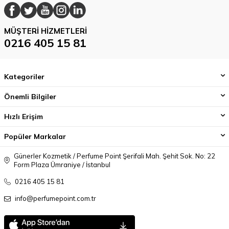
MÜŞTERI HIZMETLERI
0216 405 15 81
Kategoriler
Önemli Bilgiler
Hızlı Erişim
Popüler Markalar
Günerler Kozmetik / Perfume Point Şerifali Mah. Şehit Sok. No: 22
Form Plaza Ümraniye / İstanbul
0216 405 15 81
info@perfumepoint.com.tr