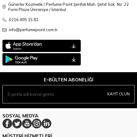
Günerler Kozmetik / Perfume Point Şerifali Mah. Şehit Sok. No: 22
Form Plaza Ümraniye / İstanbul
0216 405 15 81
info@perfumepoint.com.tr
E-BÜLTEN ABONELIĞI
KAYIT OLUN
SOSYAL MEDYA
MÜŞTERI HIZMETLERI