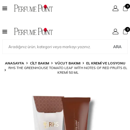
0
0
ARA
ANASAYFA
CILT BAKIM
VÜCUT BAKIMI
EL KREMI VE LOSYONU
RHS THE GREENHOUSE TOMATO LEAF WITH NOTES OF RED FRUITS EL
KREMI 50 ML