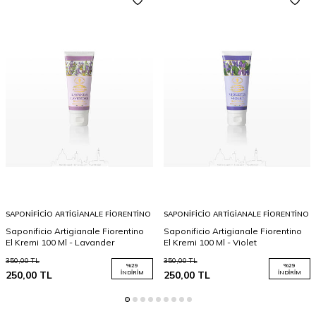
SAPONIFICIO ARTIGIANALE FIORENTINO
SAPONIFICIO ARTIGIANALE FIORENTINO
Saponificio Artigianale Fiorentino
Saponificio Artigianale Fiorentino
El Kremi 100 Ml - Lavander
El Kremi 100 Ml - Violet
350,00
TL
350,00
TL
%
29
%
29
250,00
TL
İNDIRIM
250,00
TL
İNDIRIM