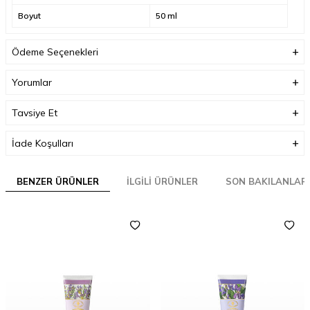
Boyut
50 ml
Ödeme Seçenekleri
Yorumlar
Tavsiye Et
İade Koşulları
BENZER ÜRÜNLER
İLGILI ÜRÜNLER
SON BAKILANLAR