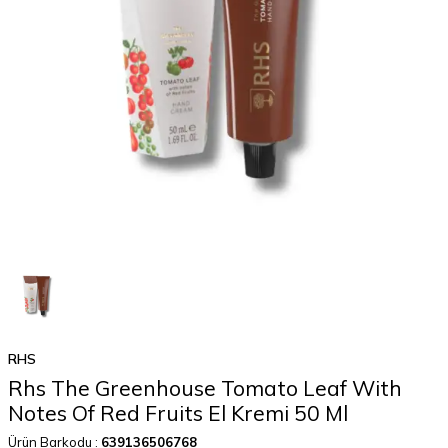
RHS
Rhs The Greenhouse Tomato Leaf With
Notes Of Red Fruits El Kremi 50 Ml
Ürün Barkodu :
639136506768