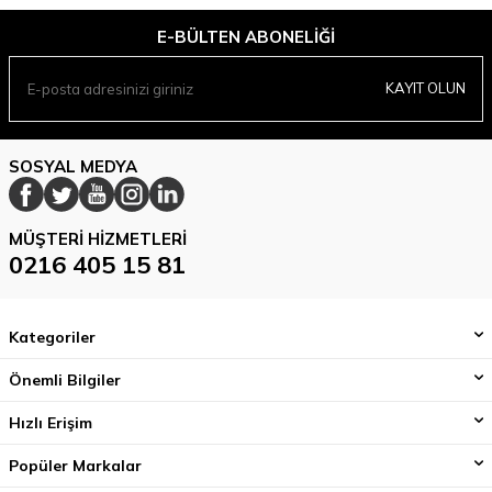
E-BÜLTEN ABONELIĞI
KAYIT OLUN
SOSYAL MEDYA
MÜŞTERI HIZMETLERI
0216 405 15 81
Kategoriler
Önemli Bilgiler
Hızlı Erişim
Popüler Markalar