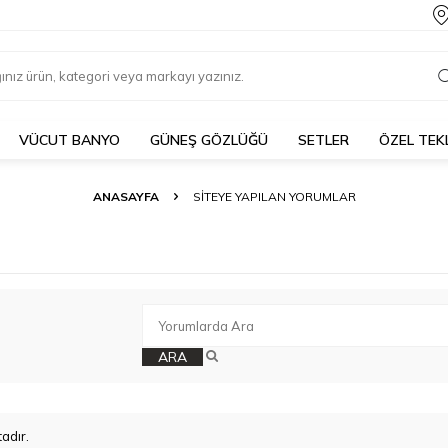
VÜCUT BANYO
GÜNEŞ GÖZLÜĞÜ
SETLER
ÖZEL TEK
ANASAYFA
SITEYE YAPILAN YORUMLAR
ARA
adır.