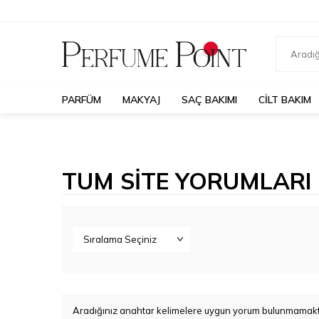
PARFÜM
MAKYAJ
SAÇ BAKIMI
CILT BAKIM
TUM SITE YORUMLARI
Aradığınız anahtar kelimelere uygun yorum bulunmamakt