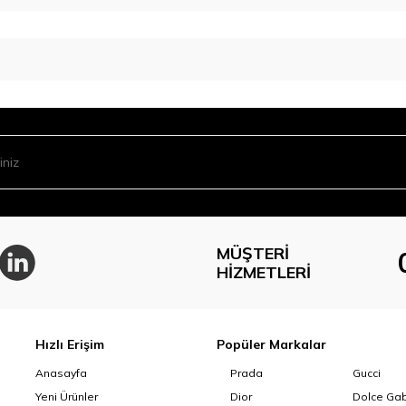
MÜŞTERI
HIZMETLERI
Hızlı Erişim
Popüler Markalar
Anasayfa
Prada
Gucci
Yeni Ürünler
Dior
Dolce Ga