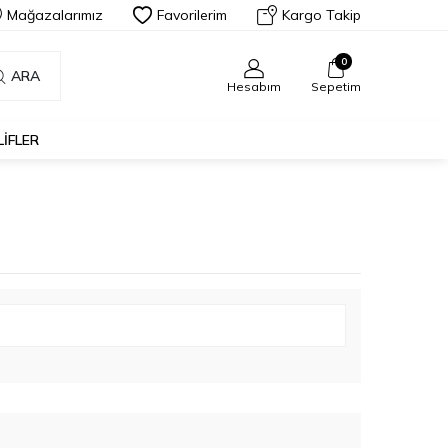
Mağazalarımız
Favorilerim
Kargo Takip
0
ARA
Hesabım
Sepetim
LIFLER