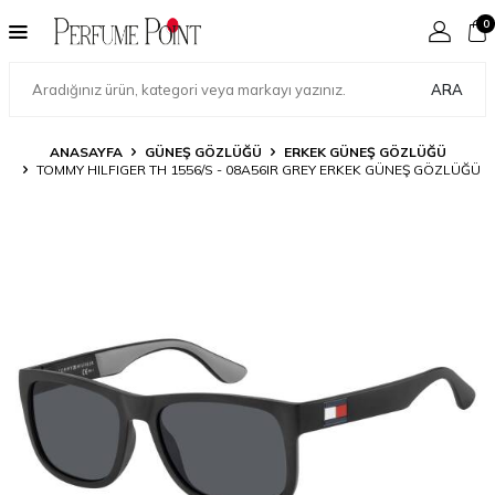
0
ARA
ANASAYFA
GÜNEŞ GÖZLÜĞÜ
ERKEK GÜNEŞ GÖZLÜĞÜ
TOMMY HILFIGER TH 1556/S - 08A56IR GREY ERKEK GÜNEŞ GÖZLÜĞÜ