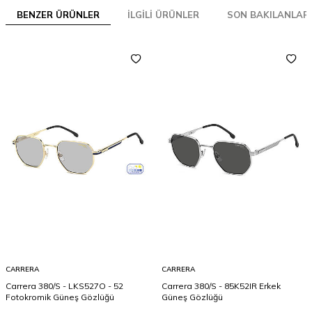
BENZER ÜRÜNLER
İLGILI ÜRÜNLER
SON BAKILANLAR
CARRERA
CARRERA
Carrera 380/S - LKS527O - 52
Carrera 380/S - 85K52IR Erkek
Fotokromik Güneş Gözlüğü
Güneş Gözlüğü