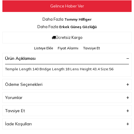
Gelince Haber Ver
Daha Fazla
Tommy Hilfiger
Daha Fazla
Erkek Güneş Gözlüğü
Ücretsiz Kargo
Listeye Ekle
Fiyat Alarmı
Tavsiye Et
Ürün Açıklaması
Temple Length:140 Bridge Length:18 Lens Height:43,4 Size:56
Ödeme Seçenekleri
Yorumlar
Tavsiye Et
İade Koşulları