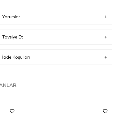
Yorumlar
Tavsiye Et
İade Koşulları
LANLAR