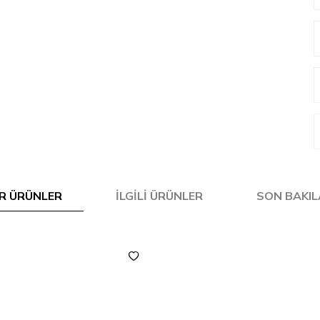
R ÜRÜNLER
İLGILI ÜRÜNLER
SON BAKI