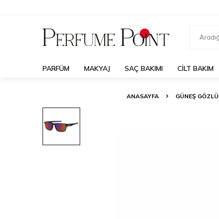
PARFÜM
MAKYAJ
SAÇ BAKIMI
CILT BAKIM
ANASAYFA
GÜNEŞ GÖZL