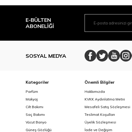
E-BÜLTEN
ABONELIĞI
SOSYAL MEDYA
Kategoriler
Önemli Bilgiler
Parfüm
Hakkımızda
Makyaj
KVKK Aydınlatma Metni
Cilt Bakımı
Mesafeli Satış Sözleşmesi
Saç Bakımı
Teslimat Koşulları
Vücut Banyo
Üyelik Sözleşmesi
Güneş Gözlüğü
İade ve Değişim