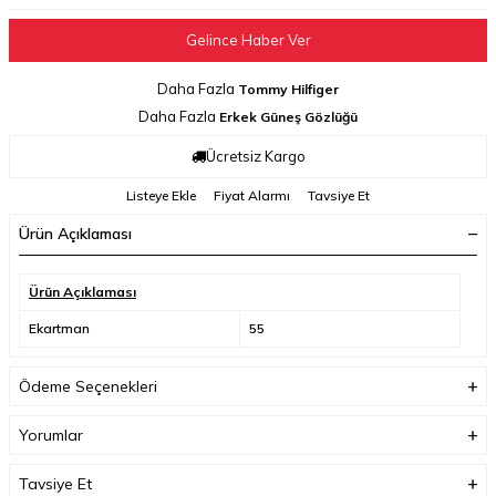
Gelince Haber Ver
Daha Fazla
Tommy Hilfiger
Daha Fazla
Erkek Güneş Gözlüğü
Ücretsiz Kargo
Listeye Ekle
Fiyat Alarmı
Tavsiye Et
Ürün Açıklaması
Ürün Açıklaması
Ekartman
55
Ödeme Seçenekleri
Yorumlar
Tavsiye Et