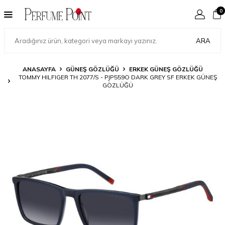
0
ARA
ANASAYFA
GÜNEŞ GÖZLÜĞÜ
ERKEK GÜNEŞ GÖZLÜĞÜ
TOMMY HILFIGER TH 2077/S - PJP559O DARK GREY SF ERKEK GÜNEŞ
GÖZLÜĞÜ