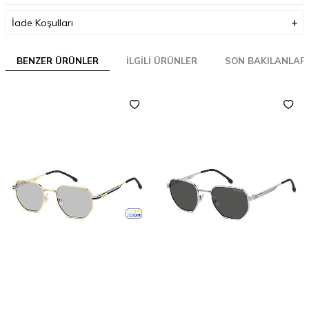
İade Koşulları
BENZER ÜRÜNLER
İLGILI ÜRÜNLER
SON BAKILANLAR