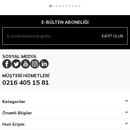
E-BÜLTEN ABONELIĞI
KAYIT OLUN
SOSYAL MEDYA
MÜŞTERI HIZMETLERI
0216 405 15 81
Kategoriler
Önemli Bilgiler
Hızlı Erişim