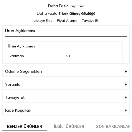
Daha Fazla
Top Ten
Daha Fazla
Erkek Güneş Gözlüğü
Listeye Ekle
Fiyat Alarmı
Tavsiye Et
Ürün Açıklaması
Ürün Açıklaması
Ekartman
51
Ödeme Seçenekleri
Yorumlar
Tavsiye Et
İade Koşulları
BENZER ÜRÜNLER
İLGILI ÜRÜNLER
SON BAKILANLAR