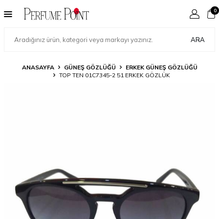
0
ARA
ANASAYFA
GÜNEŞ GÖZLÜĞÜ
ERKEK GÜNEŞ GÖZLÜĞÜ
TOP TEN 01C7345-2 51 ERKEK GÖZLÜK