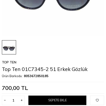
TOP TEN
Top Ten 01C7345-2 51 Erkek Gözlük
Ürün Barkodu :
8053672850185
700,00
TL
SEPETE EKLE