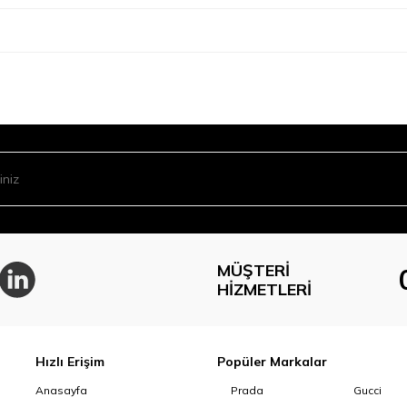
MÜŞTERI
HIZMETLERI
Hızlı Erişim
Popüler Markalar
Anasayfa
Prada
Gucci