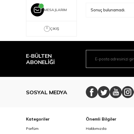
Sonuç bulunamadı.
MESAJLARIM
ÇIKIŞ
E-BÜLTEN
ABONELIĞI
SOSYAL MEDYA
Kategoriler
Önemli Bilgiler
Parfüm
Hakkımızda