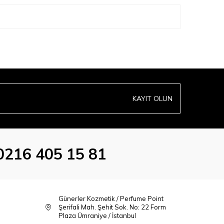
KAYIT OLUN
0216 405 15 81
Günerler Kozmetik / Perfume Point
Şerifali Mah. Şehit Sok. No: 22 Form
Plaza Ümraniye / İstanbul