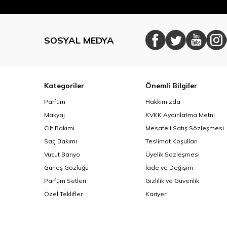
SOSYAL MEDYA
Kategoriler
Önemli Bilgiler
Parfüm
Hakkımızda
Makyaj
KVKK Aydınlatma Metni
Cilt Bakımı
Mesafeli Satış Sözleşmesi
Saç Bakımı
Teslimat Koşulları
Vücut Banyo
Üyelik Sözleşmesi
Güneş Gözlüğü
İade ve Değişim
Parfüm Setleri
Gizlilik ve Güvenlik
Özel Teklifler
Kariyer