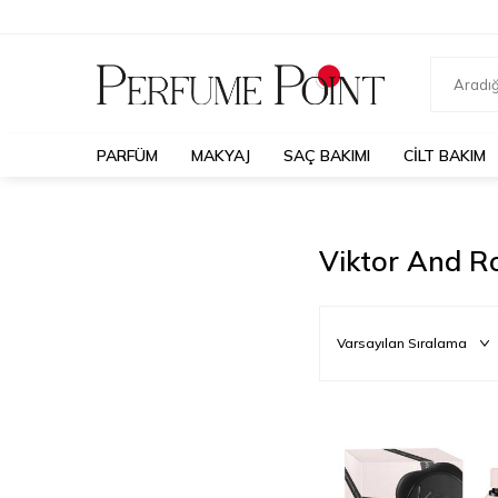
PARFÜM
MAKYAJ
SAÇ BAKIMI
CILT BAKIM
Viktor And Ro