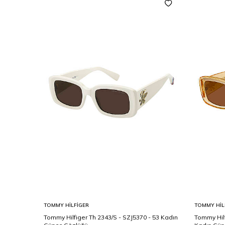
TOMMY HILFIGER
TOMMY HIL
n Güneş
Tommy Hilfiger Th 2343/S - SZJ5370 - 53 Kadın
Tommy Hilf