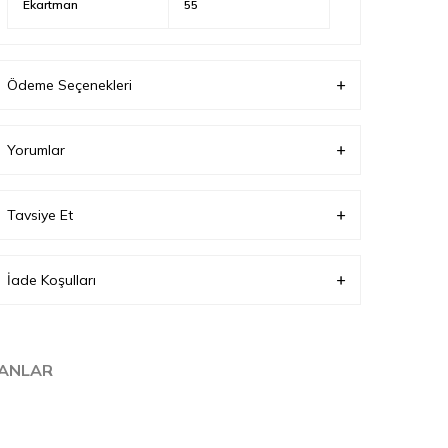
Ekartman
55
Ödeme Seçenekleri
Yorumlar
Tavsiye Et
İade Koşulları
LANLAR