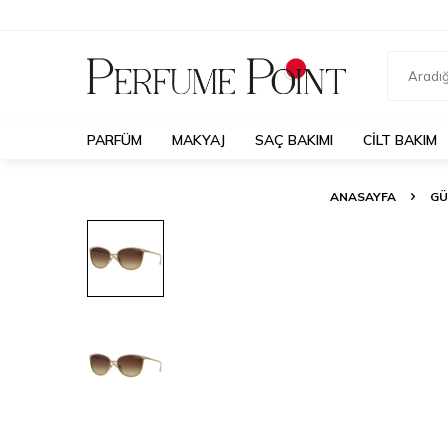
PARFÜM
MAKYAJ
SAÇ BAKIMI
CILT BAKIM
ANASAYFA
GÜ