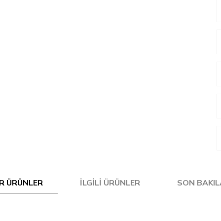
R ÜRÜNLER
İLGILI ÜRÜNLER
SON BAKI