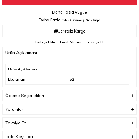
Daha Fazla
Vogue
Daha Fazla
Erkek Güneş Gözlüğü
Ücretsiz Kargo
Listeye Ekle
Fiyat Alarmı
Tavsiye Et
Ürün Açıklaması
Ürün Açıklaması
Ekartman
52
Ödeme Seçenekleri
Yorumlar
Tavsiye Et
İade Koşulları