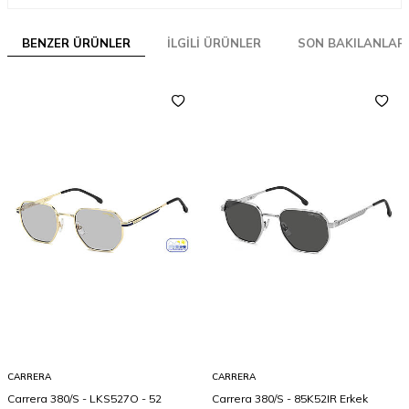
BENZER ÜRÜNLER
İLGILI ÜRÜNLER
SON BAKILANLAR
CARRERA
CARRERA
Carrera 380/S - LKS527O - 52
Carrera 380/S - 85K52IR Erkek