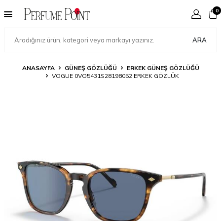
0
ARA
ANASAYFA
GÜNEŞ GÖZLÜĞÜ
ERKEK GÜNEŞ GÖZLÜĞÜ
VOGUE 0VO5431S28198052 ERKEK GÖZLÜK