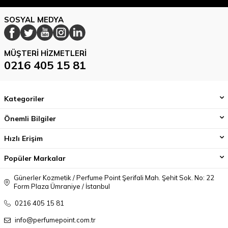
SOSYAL MEDYA
MÜŞTERI HIZMETLERI
0216 405 15 81
Kategoriler
Önemli Bilgiler
Hızlı Erişim
Popüler Markalar
Günerler Kozmetik / Perfume Point Şerifali Mah. Şehit Sok. No: 22
Form Plaza Ümraniye / İstanbul
0216 405 15 81
info@perfumepoint.com.tr