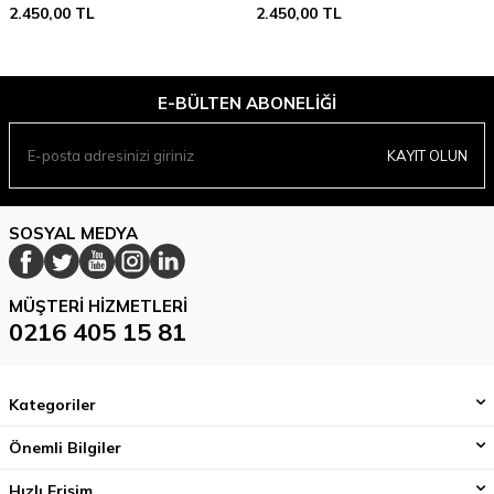
2.450,00
TL
2.450,00
TL
E-BÜLTEN ABONELIĞI
KAYIT OLUN
SOSYAL MEDYA
MÜŞTERI HIZMETLERI
0216 405 15 81
Kategoriler
Önemli Bilgiler
Hızlı Erişim