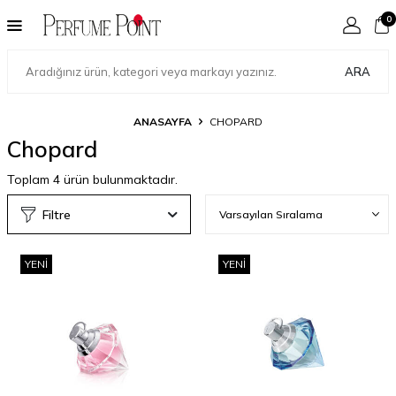
0
ARA
ANASAYFA
CHOPARD
Chopard
Toplam
4
ürün bulunmaktadır.
Filtre
YENI
YENI