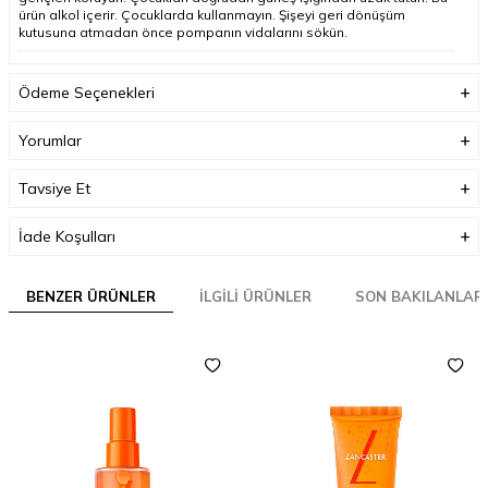
ürün alkol içerir. Çocuklarda kullanmayın. Şişeyi geri dönüşüm
kutusuna atmadan önce pompanın vidalarını sökün.
Ürün Açıklaması
Ödeme Seçenekleri
Boyut
150 ml
Yorumlar
Tavsiye Et
İade Koşulları
BENZER ÜRÜNLER
İLGILI ÜRÜNLER
SON BAKILANLAR