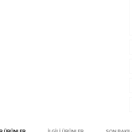
R ÜRÜNLER
İLGILI ÜRÜNLER
SON BAKI