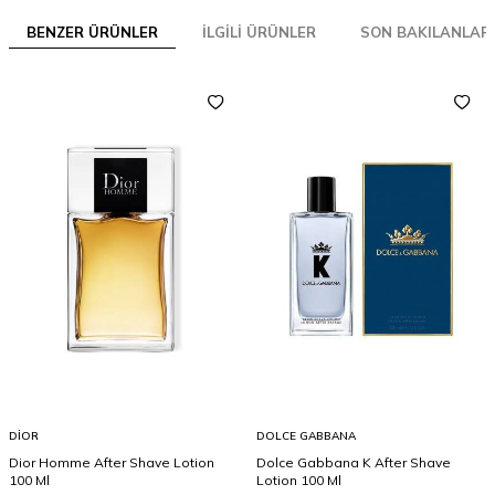
BENZER ÜRÜNLER
İLGILI ÜRÜNLER
SON BAKILANLAR
DIOR
DOLCE GABBANA
Dior Homme After Shave Lotion
Dolce Gabbana K After Shave
100 Ml
Lotion 100 Ml