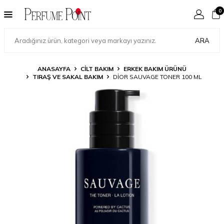
0
ARA
ANASAYFA
CILT BAKIM
ERKEK BAKIM ÜRÜNÜ
TIRAŞ VE SAKAL BAKIM
DIOR SAUVAGE TONER 100 ML