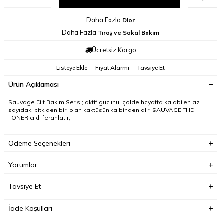
Daha Fazla
Dior
Daha Fazla
Tıraş ve Sakal Bakım
Ücretsiz Kargo
Listeye Ekle
Fiyat Alarmı
Tavsiye Et
Ürün Açıklaması
Sauvage Cilt Bakım Serisi; aktif gücünü, çölde hayatta kalabilen az
sayıdaki bitkiden biri olan kaktüsün kalbinden alır. SAUVAGE THE
TONER cildi ferahlatır,
Ödeme Seçenekleri
Yorumlar
Tavsiye Et
İade Koşulları