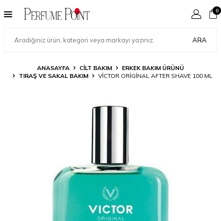
0
ARA
ANASAYFA
CILT BAKIM
ERKEK BAKIM ÜRÜNÜ
TIRAŞ VE SAKAL BAKIM
VICTOR ORIGINAL AFTER SHAVE 100 ML