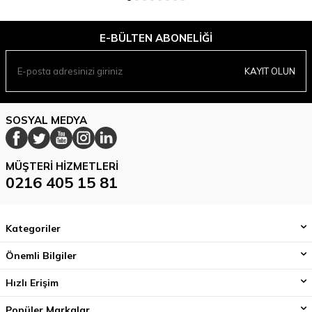
E-BÜLTEN ABONELIĞI
KAYIT OLUN
SOSYAL MEDYA
MÜŞTERI HIZMETLERI
0216 405 15 81
Kategoriler
Önemli Bilgiler
Hızlı Erişim
Popüler Markalar