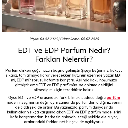
Yayın: 04.02.2026
| Güncelleme: 08.07.2026
EDT ve EDP Parfüm Nedir?
Farkları Nelerdir?
Parfüm alırken çoğumuzun başına gelmiştir Şişeyi beğeniriz, kokuyu
sıkarız, tam almaya karar verecekken kutunun üzerinde yazan EDT
mi, EDP mi? sorusu kafamızı karıştırır. Aslında koku hoşumuza
gitmiştir ama EDT ve EDP parfümün ne anlama geldiğini
bilmediğimiz için tereddütte kalırız.
Oysa EDT ve EDP arasındaki farkı bilmek, sadece doğru
parfüm
modelini seçmenizi değil, aynı zamanda parfümden aldığınız verimi
de ciddi şekilde artırır. Bu yazımızda, parfüm dünyasında
kullanıcıların sıkça karşısına çıkan EDT ve EDP parfüm modellerini
kafa karıştırmadan, herkesin anlayabileceği şekilde ele alıyor,
aralarındaki farkları net bir şekilde açıklıyoruz.