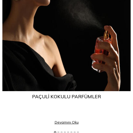
PAÇULI KOKULU PARFÜMLER
Devamını Oku