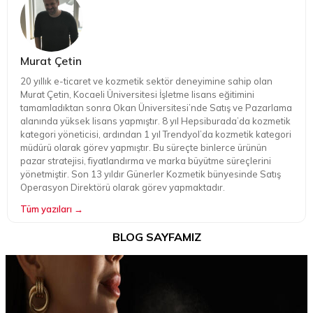
Murat Çetin
20 yıllık e-ticaret ve kozmetik sektör deneyimine sahip olan
Murat Çetin, Kocaeli Üniversitesi İşletme lisans eğitimini
tamamladıktan sonra Okan Üniversitesi’nde Satış ve Pazarlama
alanında yüksek lisans yapmıştır. 8 yıl Hepsiburada’da kozmetik
kategori yöneticisi, ardından 1 yıl Trendyol’da kozmetik kategori
müdürü olarak görev yapmıştır. Bu süreçte binlerce ürünün
pazar stratejisi, fiyatlandırma ve marka büyütme süreçlerini
yönetmiştir. Son 13 yıldır Günerler Kozmetik bünyesinde Satış
Operasyon Direktörü olarak görev yapmaktadır.
Tüm yazıları →
BLOG SAYFAMIZ