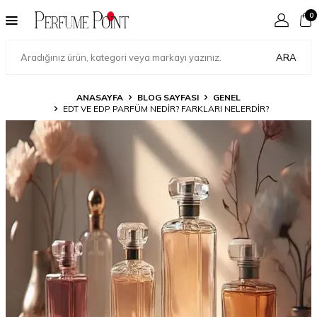
0
ARA
ANASAYFA
BLOG SAYFASI
GENEL
EDT VE EDP PARFÜM NEDIR? FARKLARI NELERDIR?