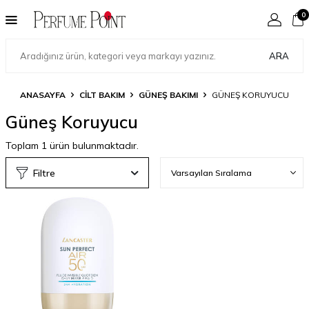
0
ARA
ANASAYFA
CILT BAKIM
GÜNEŞ BAKIMI
GÜNEŞ KORUYUCU
Güneş Koruyucu
Toplam
1
ürün bulunmaktadır.
Filtre