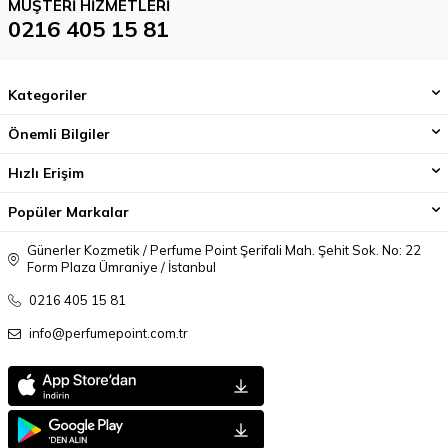
MÜŞTERI HIZMETLERI
0216 405 15 81
Kategoriler
Önemli Bilgiler
Hızlı Erişim
Popüler Markalar
Günerler Kozmetik / Perfume Point Şerifali Mah. Şehit Sok. No: 22
Form Plaza Ümraniye / İstanbul
0216 405 15 81
info@perfumepoint.com.tr