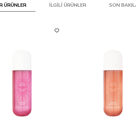
R ÜRÜNLER
İLGILI ÜRÜNLER
SON BAKI