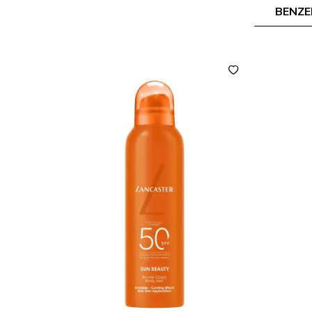
BENZE