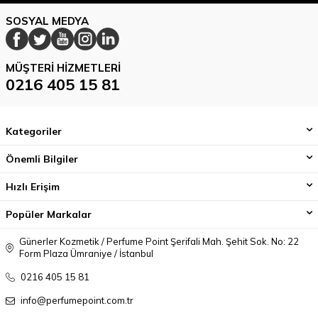
SOSYAL MEDYA
MÜŞTERI HIZMETLERI
0216 405 15 81
Kategoriler
Önemli Bilgiler
Hızlı Erişim
Popüler Markalar
Günerler Kozmetik / Perfume Point Şerifali Mah. Şehit Sok. No: 22
Form Plaza Ümraniye / İstanbul
0216 405 15 81
info@perfumepoint.com.tr