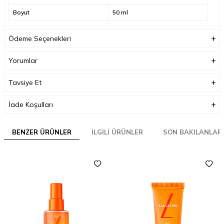
Boyut
50 ml
Ödeme Seçenekleri
Yorumlar
Tavsiye Et
İade Koşulları
BENZER ÜRÜNLER
İLGILI ÜRÜNLER
SON BAKILANLAR