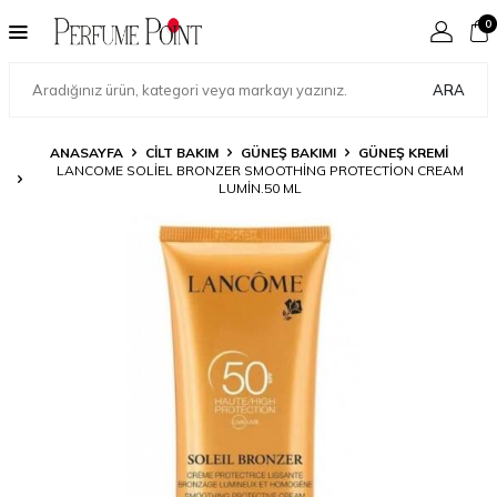
0
ARA
ANASAYFA
CILT BAKIM
GÜNEŞ BAKIMI
GÜNEŞ KREMI
LANCOME SOLIEL BRONZER SMOOTHING PROTECTION CREAM
LUMIN.50 ML