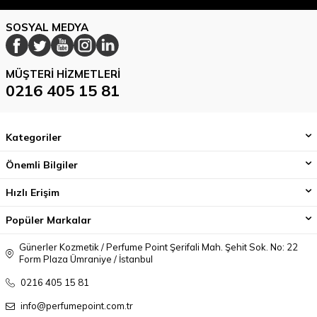
SOSYAL MEDYA
MÜŞTERI HIZMETLERI
0216 405 15 81
Kategoriler
Önemli Bilgiler
Hızlı Erişim
Popüler Markalar
Günerler Kozmetik / Perfume Point Şerifali Mah. Şehit Sok. No: 22
Form Plaza Ümraniye / İstanbul
0216 405 15 81
info@perfumepoint.com.tr