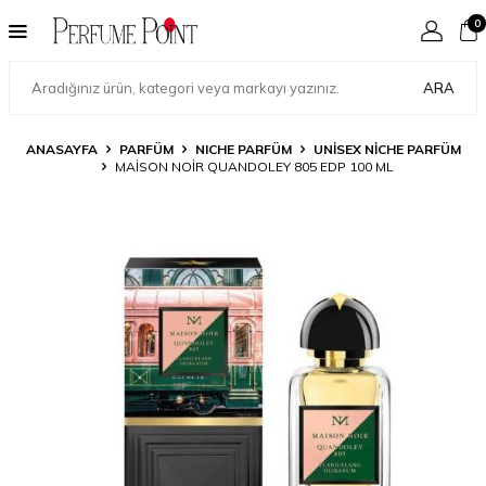
0
ARA
ANASAYFA
PARFÜM
NICHE PARFÜM
UNISEX NICHE PARFÜM
MAISON NOIR QUANDOLEY 805 EDP 100 ML