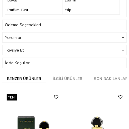
Boyut
100 ml
Parfüm Türü
Edp
Ödeme Seçenekleri
Yorumlar
Tavsiye Et
İade Koşulları
BENZER ÜRÜNLER
İLGILI ÜRÜNLER
SON BAKILANLAR
YENI