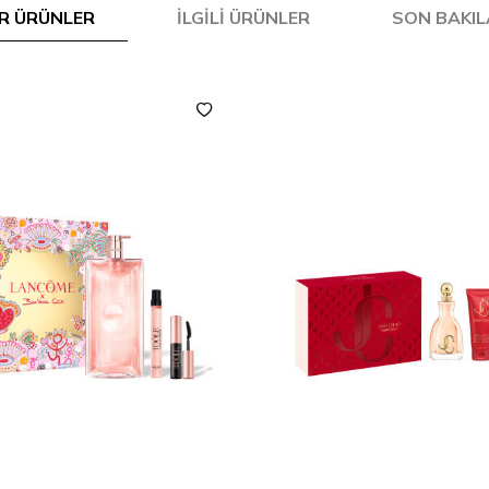
R ÜRÜNLER
İLGILI ÜRÜNLER
SON BAKI