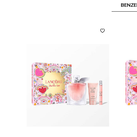
BENZE