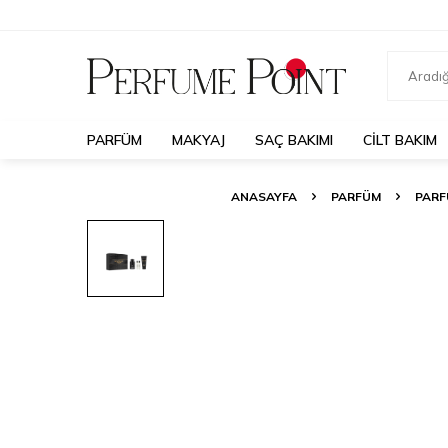
PARFÜM
MAKYAJ
SAÇ BAKIMI
CILT BAKIM
ANASAYFA
PARFÜM
PARF