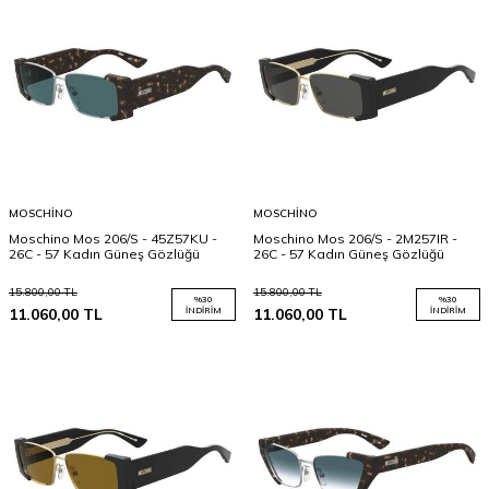
MOSCHINO
MOSCHINO
Moschino Mos 206/S - 45Z57KU -
Moschino Mos 206/S - 2M257IR -
26C - 57 Kadın Güneş Gözlüğü
26C - 57 Kadın Güneş Gözlüğü
15.800,00
TL
15.800,00
TL
%
30
%
30
11.060,00
TL
İNDIRIM
11.060,00
TL
İNDIRIM