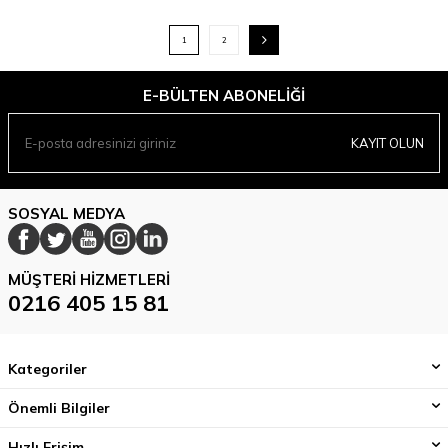
1
2
E-BÜLTEN ABONELIĞI
KAYIT OLUN
SOSYAL MEDYA
MÜŞTERI HIZMETLERI
0216 405 15 81
Kategoriler
Önemli Bilgiler
Hızlı Erişim