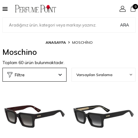
0
ARA
ANASAYFA
MOSCHINO
Moschino
Toplam
60
ürün bulunmaktadır.
Filtre