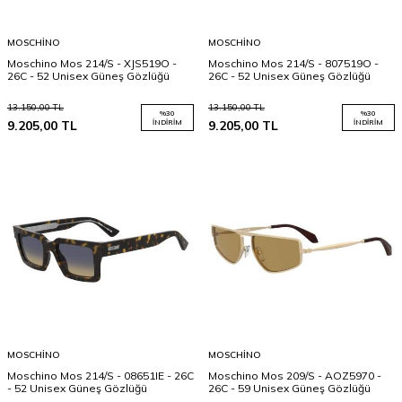
MOSCHINO
MOSCHINO
Moschino Mos 214/S - XJS519O -
Moschino Mos 214/S - 807519O -
26C - 52 Unisex Güneş Gözlüğü
26C - 52 Unisex Güneş Gözlüğü
13.150,00
TL
13.150,00
TL
%
30
%
30
9.205,00
TL
İNDIRIM
9.205,00
TL
İNDIRIM
MOSCHINO
MOSCHINO
Moschino Mos 214/S - 08651IE - 26C
Moschino Mos 209/S - AOZ5970 -
- 52 Unisex Güneş Gözlüğü
26C - 59 Unisex Güneş Gözlüğü