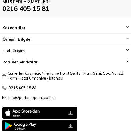
MÜŞTERI HIZMETLERI
0216 405 15 81
Kategoriler
Önemli Bilgiler
Hızlı Erişim
Popüler Markalar
Günerler Kozmetik / Perfume Point Şerifali Mah. Şehit Sok. No: 22
Form Plaza Ümraniye / İstanbul
0216 405 15 81
info@perfumepoint.com.tr