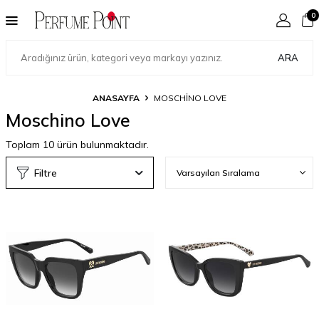
0
ARA
ANASAYFA
MOSCHINO LOVE
Moschino Love
Toplam
10
ürün bulunmaktadır.
Filtre