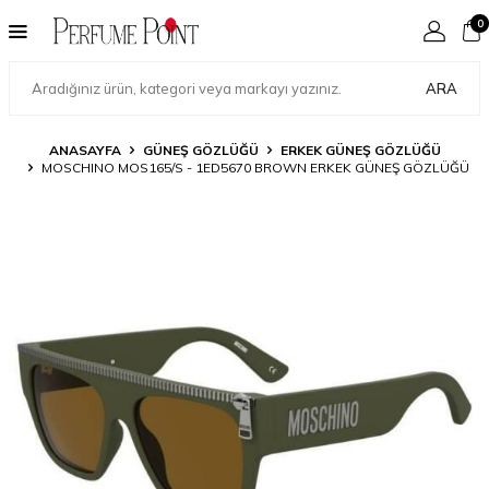
0
ARA
ANASAYFA
GÜNEŞ GÖZLÜĞÜ
ERKEK GÜNEŞ GÖZLÜĞÜ
MOSCHINO MOS165/S - 1ED5670 BROWN ERKEK GÜNEŞ GÖZLÜĞÜ