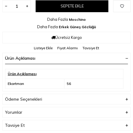
SEPETE EKLE
Daha Fazla
Moschino
Daha Fazla
Erkek Güneş Gözlüğü
Ücretsiz Kargo
Listeye Ekle
Fiyat Alarmı
Tavsiye Et
Ürün Açıklaması
Ürün Açıklaması
Ekartman
56
Ödeme Seçenekleri
Yorumlar
Tavsiye Et