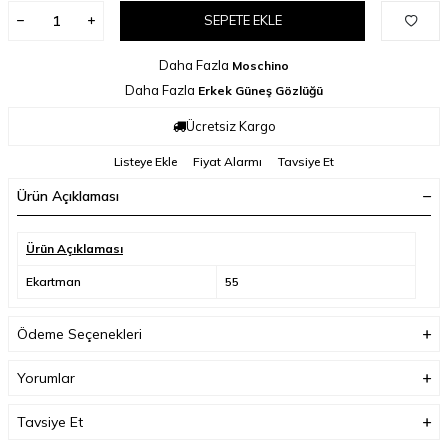
SEPETE EKLE
Daha Fazla
Moschino
Daha Fazla
Erkek Güneş Gözlüğü
Ücretsiz Kargo
Listeye Ekle
Fiyat Alarmı
Tavsiye Et
Ürün Açıklaması
Ürün Açıklaması
Ekartman
55
Ödeme Seçenekleri
Yorumlar
Tavsiye Et