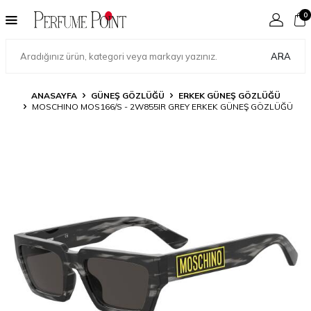
0
ARA
ANASAYFA
GÜNEŞ GÖZLÜĞÜ
ERKEK GÜNEŞ GÖZLÜĞÜ
MOSCHINO MOS166/S - 2W855IR GREY ERKEK GÜNEŞ GÖZLÜĞÜ