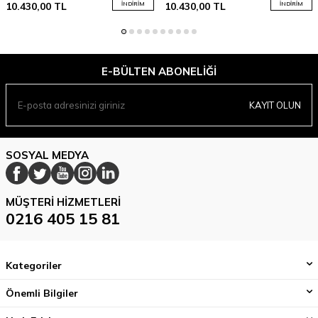
10.430,00
TL
İNDIRIM
10.430,00
TL
İNDIRIM
E-BÜLTEN ABONELIĞI
KAYIT OLUN
SOSYAL MEDYA
MÜŞTERI HIZMETLERI
0216 405 15 81
Kategoriler
Önemli Bilgiler