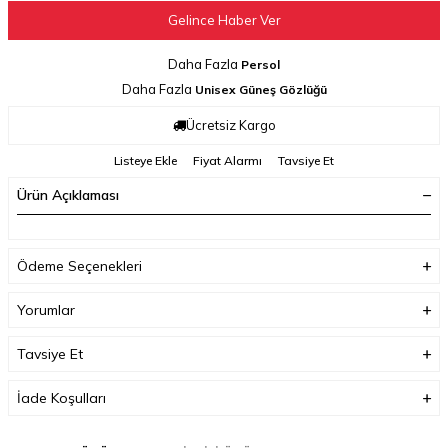
Gelince Haber Ver
Daha Fazla
Persol
Daha Fazla
Unisex Güneş Gözlüğü
Ücretsiz Kargo
Listeye Ekle
Fiyat Alarmı
Tavsiye Et
Ürün Açıklaması
Ödeme Seçenekleri
Yorumlar
Tavsiye Et
İade Koşulları