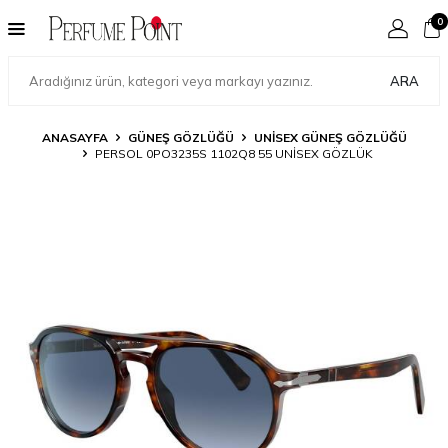
0
ARA
ANASAYFA
GÜNEŞ GÖZLÜĞÜ
UNISEX GÜNEŞ GÖZLÜĞÜ
PERSOL 0PO3235S 1102Q8 55 UNISEX GÖZLÜK