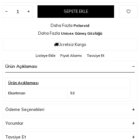
SEPETE EKLE
Daha Fazla
Polaroid
Daha Fazla
Unisex Güneş Gözlüğü
Ücretsiz Kargo
Listeye Ekle
Fiyat Alarmı
Tavsiye Et
Ürün Açıklaması
Ürün Açıklaması
Ekartman
53
Ödeme Seçenekleri
Yorumlar
Tavsiye Et