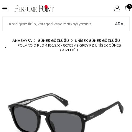
0
ARA
ANASAYFA
GÜNEŞ GÖZLÜĞÜ
UNISEX GÜNEŞ GÖZLÜĞÜ
POLAROID PLD 4156/S/X - 80753M9 GREY PZ UNISEX GÜNEŞ
GÖZLÜĞÜ