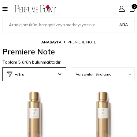
0
ARA
ANASAYFA
PREMIERE NOTE
Premiere Note
Toplam
5
ürün bulunmaktadır.
Filtre