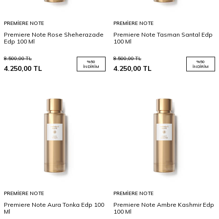
PREMIERE NOTE
PREMIERE NOTE
Premiere Note Rose Sheherazade
Premiere Note Tasman Santal Edp
Edp 100 Ml
100 Ml
8.500,00
TL
8.500,00
TL
%
50
%
50
4.250,00
TL
İNDIRIM
4.250,00
TL
İNDIRIM
PREMIERE NOTE
PREMIERE NOTE
Premiere Note Aura Tonka Edp 100
Premiere Note Ambre Kashmir Edp
Ml
100 Ml