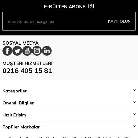
E-BÜLTEN ABONELIĞI
KAYIT OLUN
SOSYAL MEDYA
MÜŞTERI HIZMETLERI
0216 405 15 81
Kategoriler
Önemli Bilgiler
Hızlı Erişim
Popüler Markalar