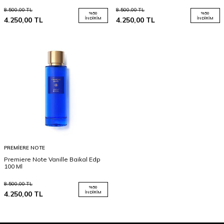
8.500,00
TL
8.500,00
TL
%
50
%
50
4.250,00
TL
İNDIRIM
4.250,00
TL
İNDIRIM
PREMIERE NOTE
Premiere Note Vanille Baikal Edp
100 Ml
8.500,00
TL
%
50
4.250,00
TL
İNDIRIM