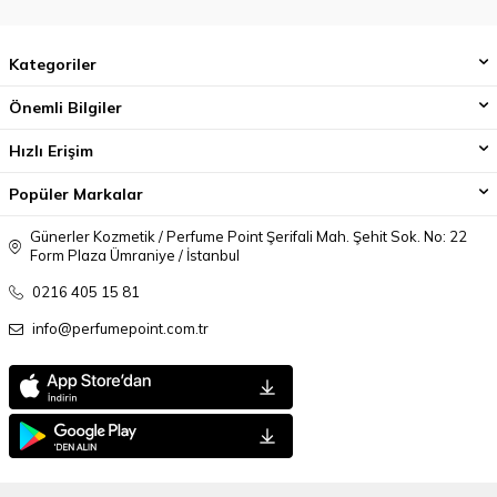
Kategoriler
Önemli Bilgiler
Hızlı Erişim
Popüler Markalar
Günerler Kozmetik / Perfume Point Şerifali Mah. Şehit Sok. No: 22
Form Plaza Ümraniye / İstanbul
0216 405 15 81
info@perfumepoint.com.tr