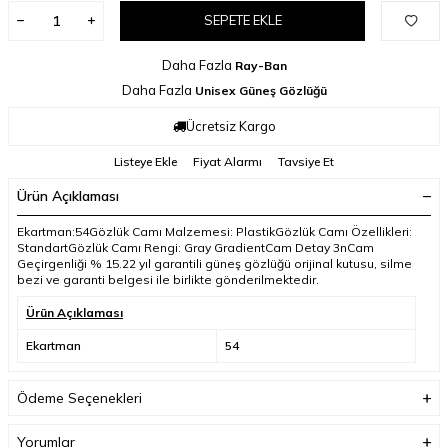
SEPETE EKLE
Daha Fazla
Ray-Ban
Daha Fazla
Unisex Güneş Gözlüğü
Ücretsiz Kargo
Listeye Ekle
Fiyat Alarmı
Tavsiye Et
Ürün Açıklaması
Ekartman:54Gözlük Camı Malzemesi: PlastikGözlük Camı Özellikleri:
StandartGözlük Camı Rengi: Gray GradientCam Detay 3nCam
Geçirgenliği % 15.22 yıl garantili güneş gözlüğü orijinal kutusu, silme
bezi ve garanti belgesi ile birlikte gönderilmektedir.
Ürün Açıklaması
Ekartman
54
Ödeme Seçenekleri
Yorumlar