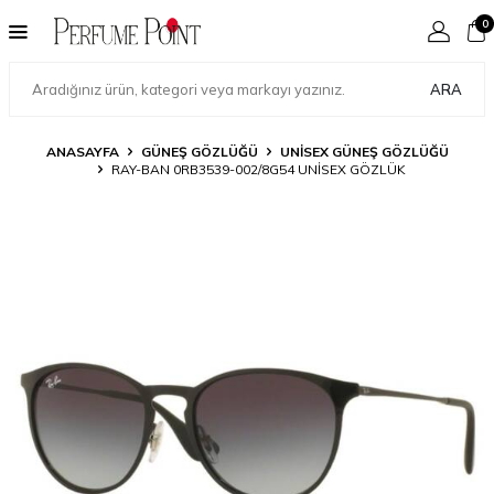
0
ARA
ANASAYFA
GÜNEŞ GÖZLÜĞÜ
UNISEX GÜNEŞ GÖZLÜĞÜ
RAY-BAN 0RB3539-002/8G54 UNISEX GÖZLÜK