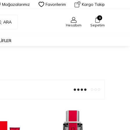
Mağazalarımız
Favorilerim
Kargo Takip
0
ARA
Hesabım
Sepetim
LIFLER