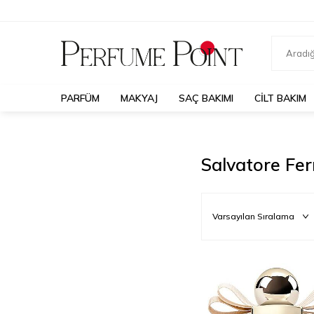
PARFÜM
MAKYAJ
SAÇ BAKIMI
CILT BAKIM
Salvatore Fe