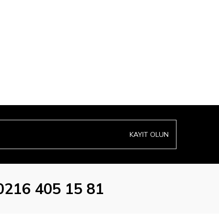
KAYIT OLUN
0216 405 15 81