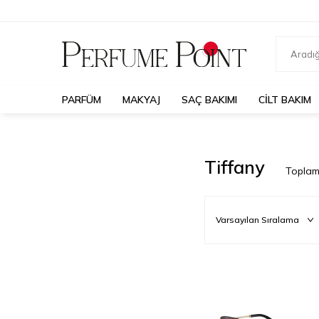
PARFÜM
MAKYAJ
SAÇ BAKIMI
CILT BAKIM
Tiffany
Topla