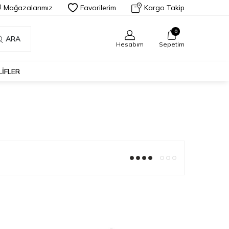
Mağazalarımız
Favorilerim
Kargo Takip
0
ARA
Hesabım
Sepetim
LIFLER