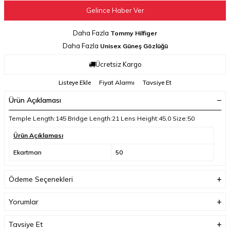
Gelince Haber Ver
Daha Fazla
Tommy Hilfiger
Daha Fazla
Unisex Güneş Gözlüğü
Ücretsiz Kargo
Listeye Ekle
Fiyat Alarmı
Tavsiye Et
Ürün Açıklaması
Temple Length:145 Bridge Length:21 Lens Height:45,0 Size:50
Ürün Açıklaması
Ekartman
50
Ödeme Seçenekleri
Yorumlar
Tavsiye Et