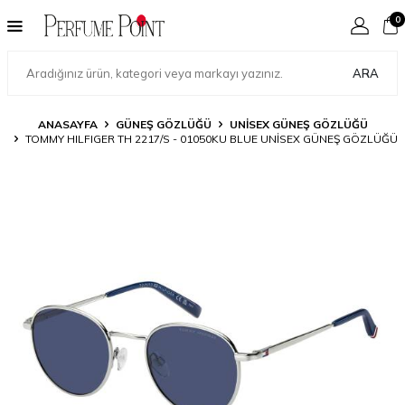
0
ARA
ANASAYFA
GÜNEŞ GÖZLÜĞÜ
UNISEX GÜNEŞ GÖZLÜĞÜ
TOMMY HILFIGER TH 2217/S - 01050KU BLUE UNISEX GÜNEŞ GÖZLÜĞÜ