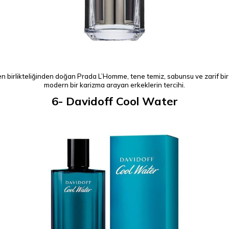
nen birlikteliğinden doğan Prada L’Homme, tene temiz, sabunsu ve zarif bir h
modern bir karizma arayan erkeklerin tercihi.
6- Davidoff Cool Water