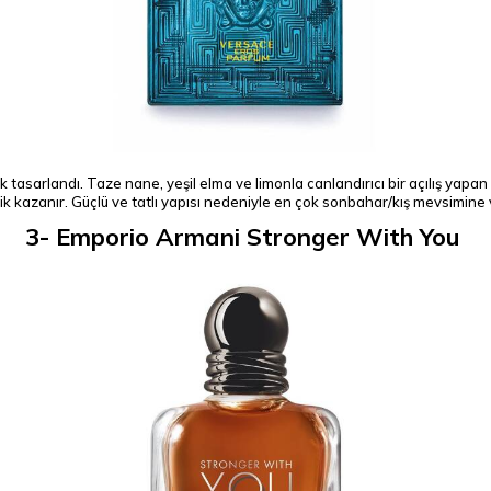
ak tasarlandı. Taze nane, yeşil elma ve limonla canlandırıcı bir açılış yapa
inlik kazanır. Güçlü ve tatlı yapısı nedeniyle en çok sonbahar/kış mevsimine 
3- Emporio Armani Stronger With You