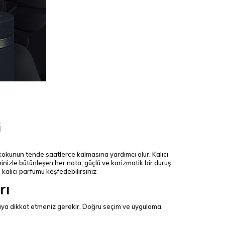
i
, kokunun tende saatlerce kalmasına yardımcı olur. Kalıcı
inizle bütünleşen her nota, güçlü ve karizmatik bir duruş
kalıcı parfümü keşfedebilirsiniz
rı
aya dikkat etmeniz gerekir. Doğru seçim ve uygulama,