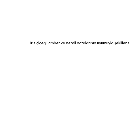
İris çiçeği, amber ve neroli notalarının uyumuyla şekille