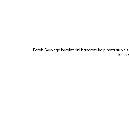
Ferah Sauvage karakterini baharatlı kalp notaları ve z
kalıcı