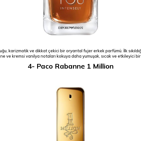
duğu, karizmatik ve dikkat çekici bir oryantal fujer erkek parfümü. İlk sıkıl
e ve kremsi vanilya notaları kokuya daha yumuşak, sıcak ve etkileyici bir
4- Paco Rabanne 1 Million