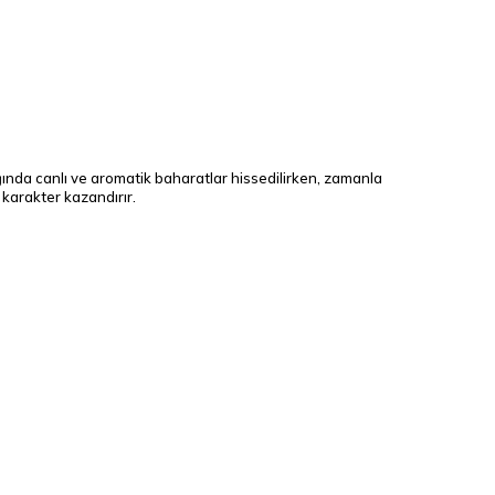
dığında canlı ve aromatik baharatlar hissedilirken, zamanla
 karakter kazandırır.