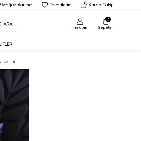
Mağazalarımız
Favorilerim
Kargo Takip
0
ARA
Hesabım
Sepetim
LIFLER
NERILERI