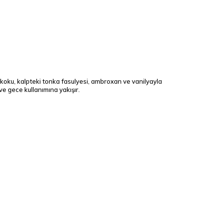
n koku, kalpteki tonka fasulyesi, ambroxan ve vanilyayla
ve gece kullanımına yakışır.