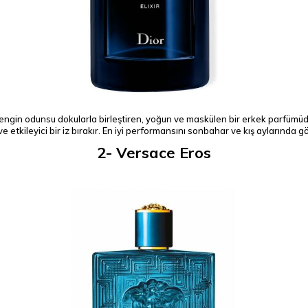
engin odunsu dokularla birleştiren, yoğun ve maskülen bir erkek parfümüd
 ve etkileyici bir iz bırakır. En iyi performansını sonbahar ve kış aylarında gö
2- Versace Eros