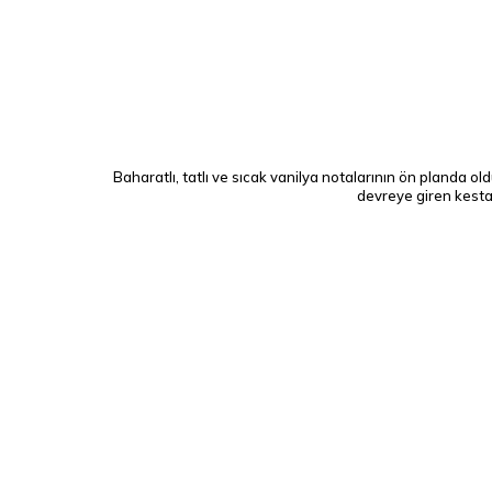
Baharatlı, tatlı ve sıcak vanilya notalarının ön planda ol
devreye giren kestan