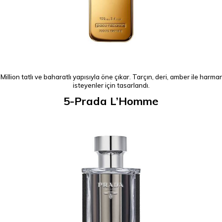
 Million tatlı ve baharatlı yapısıyla öne çıkar. Tarçın, deri, amber ile ha
isteyenler için tasarlandı.
5-Prada L’Homme