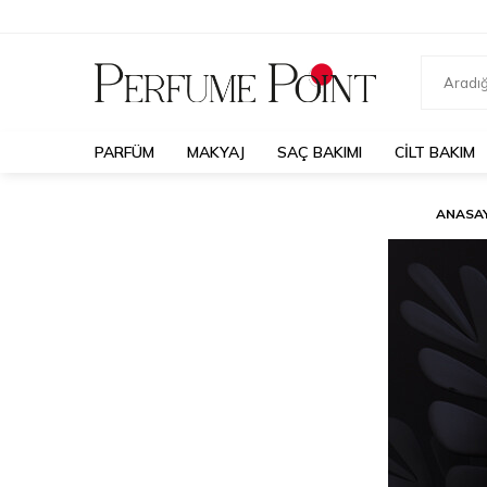
PARFÜM
MAKYAJ
SAÇ BAKIMI
CILT BAKIM
ANASA