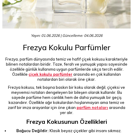
Yayın: 01.06.2026
| Güncelleme: 04.06.2026
Frezya Kokulu Parfümler
Frezya, parfüm dünyasında temiz ve hafif çiçek kokusu karakteriyle
bilinen notalardan biridir. Taze, ferah ve yumuşak yapısı sayesinde
özellikle günlük kullanıma uygun parfümlerde sıkça tercih edilir.
Özellikle
çiçek kokulu parfümler
arasında en çok kullanılan
notalardan biri olarak öne çıkar.
Frezya kokusu, tek başına baskın bir koku olarak değil, çiçeksi ve
meyvemsi notaları dengeleyen bir bileşen olarak kullanılır. Bu
sayede parfüme hem canlılık hem de daha yumuşak bir geçiş
kazandırır. Özellikle ağır kokulardan hoşlanmayan ama temiz ve
zarif bir imza arayanlar için öne çıkan
parfüm notaları
arasında
yer alır.
Frezya Kokusunun Özellikleri
Boğucu Değildir:
Klasik beyaz çiçekler gibi insanı sıkmaz.