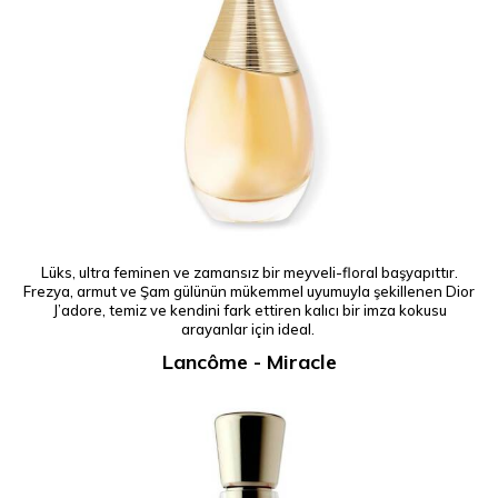
Lüks, ultra feminen ve zamansız bir meyveli-floral başyapıttır.
Frezya, armut ve Şam gülünün mükemmel uyumuyla şekillenen Dior
J’adore, temiz ve kendini fark ettiren kalıcı bir imza kokusu
arayanlar için ideal.
Lancôme - Miracle