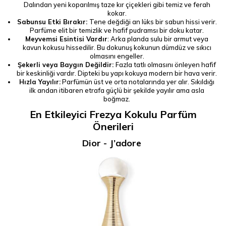
Dalından yeni koparılmış taze kır çiçekleri gibi temiz ve ferah
kokar.
Sabunsu Etki Bırakır:
Tene değdiği an lüks bir sabun hissi verir.
Parfüme elit bir temizlik ve hafif pudramsı bir doku katar.
Meyvemsi Esintisi Vardır
: Arka planda sulu bir armut veya
kavun kokusu hissedilir. Bu dokunuş kokunun dümdüz ve sıkıcı
olmasını engeller.
Şekerli veya Baygın Değildir:
Fazla tatlı olmasını önleyen hafif
bir keskinliği vardır. Dipteki bu yapı kokuya modern bir hava verir.
Hızla Yayılır:
Parfümün üst ve orta notalarında yer alır. Sıkıldığı
ilk andan itibaren etrafa güçlü bir şekilde yayılır ama asla
boğmaz.
En Etkileyici Frezya Kokulu Parfüm
Önerileri
Dior - J’adore