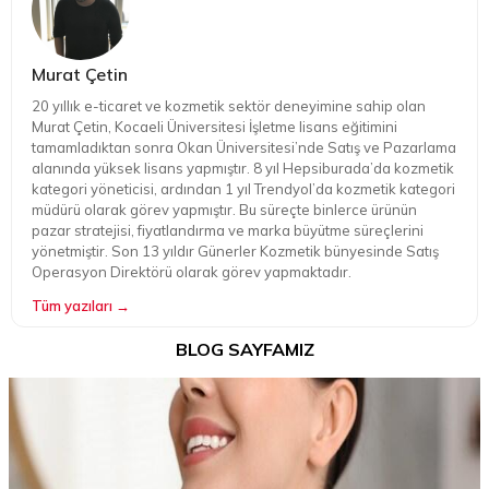
Murat Çetin
20 yıllık e-ticaret ve kozmetik sektör deneyimine sahip olan
Murat Çetin, Kocaeli Üniversitesi İşletme lisans eğitimini
tamamladıktan sonra Okan Üniversitesi’nde Satış ve Pazarlama
alanında yüksek lisans yapmıştır. 8 yıl Hepsiburada’da kozmetik
kategori yöneticisi, ardından 1 yıl Trendyol’da kozmetik kategori
müdürü olarak görev yapmıştır. Bu süreçte binlerce ürünün
pazar stratejisi, fiyatlandırma ve marka büyütme süreçlerini
yönetmiştir. Son 13 yıldır Günerler Kozmetik bünyesinde Satış
Operasyon Direktörü olarak görev yapmaktadır.
Tüm yazıları →
BLOG SAYFAMIZ