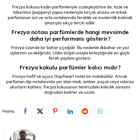
Frezya kokusu kadın parfümleriyle özdeşleştirilse de, taze ve
biberimsi (peppery) yapısı nedeniyle birçok unisex ve erkek
parfümünün üst ve orta notalarında ferahlık ve modernlik katmak
amacıyla sıkça tercih edilir.
Frezya notası parfümlerde hangi mevsimde
daha iyi performans gösterir?
Frezya özünde bir bahar çiçeğidir. Bu nedenle ilkbahar ve yaz
aylarının sıcaklığında, cildin doğal ısısıyla birleştiğinde en güçlü
ferah yayılımı gösterir.
Frezya kokulu parfümler kalıcı mıdır?
Frezya hafif ve uçucu (top/heart note) bir moleküldür. Ancak
parfümün dip notalarında yer alan misk, amber, paçuli veya odunsu
akorların kalitesi, frezya kokusunun teninizdeki kalıcılık süresini
doğrudan belirler ve uzatır.
Paylaş :