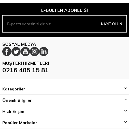
E-BÜLTEN ABONELIĞI
KAYIT OLUN
SOSYAL MEDYA
MÜŞTERI HIZMETLERI
0216 405 15 81
Kategoriler
Önemli Bilgiler
Hızlı Erişim
Popüler Markalar