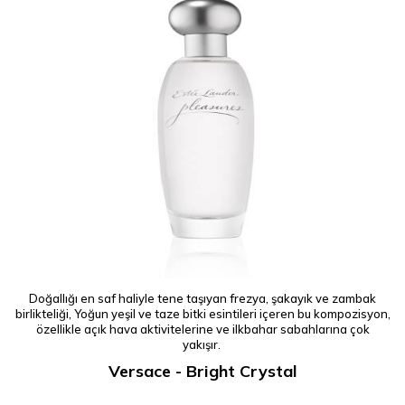
Doğallığı en saf haliyle tene taşıyan frezya, şakayık ve zambak
birlikteliği, Yoğun yeşil ve taze bitki esintileri içeren bu kompozisyon,
özellikle açık hava aktivitelerine ve ilkbahar sabahlarına çok
yakışır.
Versace - Bright Crystal