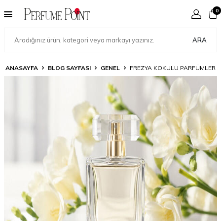
0
ARA
ANASAYFA
BLOG SAYFASI
GENEL
FREZYA KOKULU PARFÜMLER