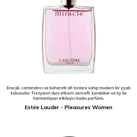
Enerjik, canlandırıcı ve baharatlı alt tonlara sahip modern bir çiçek
kokusudur. Frezyanın duru etkisini zencefil, karabiber ve liçi ile
harmanlayan etkileyici kadın parfümü.
Estée Lauder - Pleasures Women