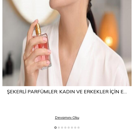
ŞEKERLI PARFÜMLER: KADIN VE ERKEKLER İÇIN EN
TATLI KOKULAR
Devamını Oku