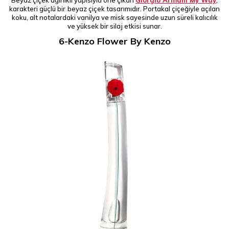
Beyaz çiçek ağırlıklı yapısıyla öne çıkan
Giorgio Armani My Way
,
karakteri güçlü bir
beyaz çiçek tasarımıdır. Portakal çiçeğiyle açılan
koku, alt notalardaki vanilya ve misk sayesinde uzun süreli kalıcılık
ve yüksek bir silaj etkisi sunar.
6-Kenzo Flower By Kenzo