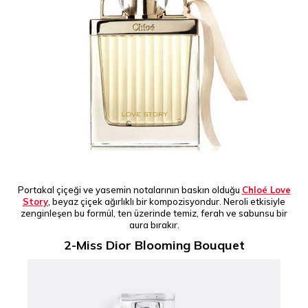
Portakal çiçeği ve yasemin notalarının baskın olduğu
Chloé Love
Story
, beyaz çiçek ağırlıklı bir kompozisyondur. Neroli etkisiyle
zenginleşen bu formül, ten üzerinde temiz, ferah ve sabunsu bir
aura bırakır.
2-Miss Dior Blooming Bouquet