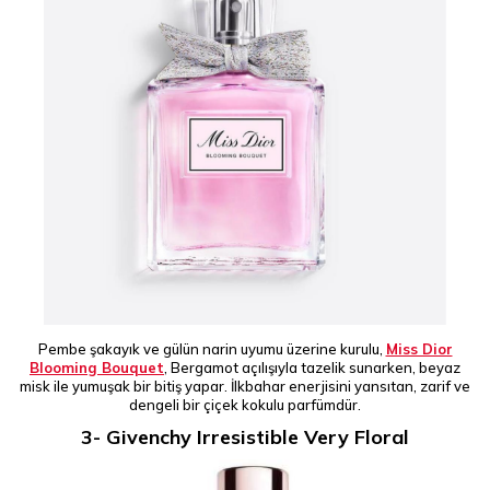
Pembe şakayık ve gülün narin uyumu üzerine kurulu,
Miss Dior
Blooming Bouquet
, Bergamot açılışıyla tazelik sunarken, beyaz
misk ile yumuşak bir bitiş yapar. İlkbahar enerjisini yansıtan, zarif ve
dengeli bir çiçek kokulu parfümdür.
3- Givenchy Irresistible Very Floral