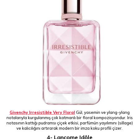
Givenchy Irresistible Very Floral
Gül, yasemin ve ylang-ylang
notalarıyla kurgulanmış çok katmanlı bir
floral kompozisyondur. Iris
notasının kattığı pudramsı çiçek etkisi, parfümün yayılımını (sillage)
ve kalıcılığını artırarak modern bir imza koku profili çizer.
4- Lancome Idôle