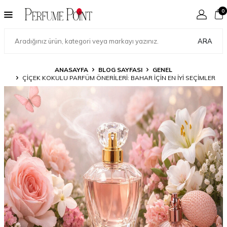
0
ARA
ANASAYFA
BLOG SAYFASI
GENEL
ÇIÇEK KOKULU PARFÜM ÖNERILERI: BAHAR İÇIN EN İYI SEÇIMLER