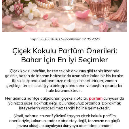
Yayın: 23.02.2026
| Güncelleme: 12.05.2026
Çiçek Kokulu Parfüm Önerileri:
Bahar İçin En İyi Seçimler
Çiçek kokulu parfüm, bazen tek bir dokunuş gibi tenin üzerinde
gezinir, bazen de insanın hafızasında uzun süre kalan bir his bırakır.
İlk sıkıldığı anda baharın taze nefesini hissettirirken, zaman
geçtikçe tenin sıcaklığıyla birleşip daha derin ve baştan çıkarıcı bir
hale bürünmektedir.
Her adımda hafifçe dalgalanan çiçeksi notalar,
parfüm
dünyasında
yalnızca güzel kokmak değil, bulunduğunuz ortamda iz bırakmak
isteyenlerin vazgeçilmez tercihi haline gelmektedir.
Şimdi, baharın en zarif yüzünü taşıyan çiçek kokulu parfüm
önerileriyle, kokunun sadece bir detay değil, tarzınızın en güçlü
imzası olduğu o büyüleyici dünyaya adım atma zamanı.