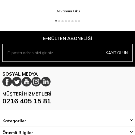
Devamını Oku
E-BÜLTEN ABONELIĞI
KAYIT OLUN
SOSYAL MEDYA
MÜŞTERI HIZMETLERI
0216 405 15 81
Kategoriler
Önemli Bilgiler