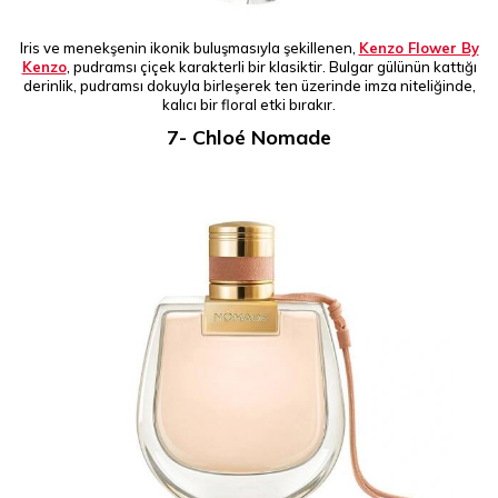
Iris ve menekşenin ikonik buluşmasıyla şekillenen,
Kenzo Flower By
Kenzo
, pudramsı çiçek karakterli bir klasiktir. Bulgar gülünün kattığı
derinlik, pudramsı dokuyla birleşerek ten üzerinde imza niteliğinde,
kalıcı bir floral etki bırakır.
7- Chloé Nomade