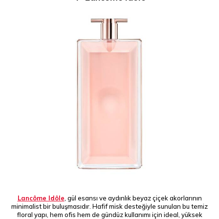
Lancôme Idôle
, gül esansı ve aydınlık beyaz çiçek akorlarının
minimalist bir buluşmasıdır. Hafif misk desteğiyle sunulan bu temiz
floral yapı, hem ofis hem de gündüz kullanımı için ideal, yüksek