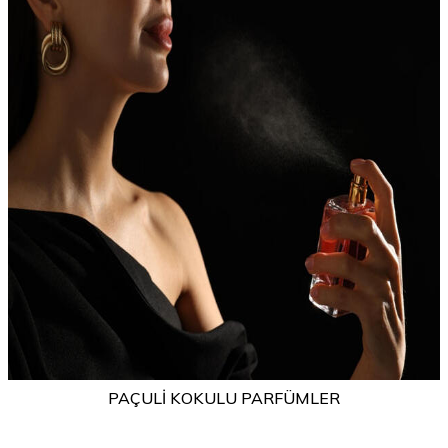
PAÇULI KOKULU PARFÜMLER