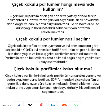
Çiçek kokulu parfümler hangi mevsimde
kullanılır?
Çiçek kokulu parfümler en çok bahar ve yaz aylarında tercih
edilmektedir. Hafif ve ferah yapıları sayesinde sıcak havalarda
daha doğal ve canlı bir etki oluşturmaktadır. Serin havalarda ise
daha yoğun floral notalara sahip versiyonlar tercih
edilebilmektedir.
Çiçek kokulu parfümler nasıl seçilir?
Çiçek kokulu parfümler, ten uyumuna ve kullanım amacına göre
seçilmelidir. Günlük kullanım için hafif floral kokular, gece kullanımı
için daha yoğun ve kalıcı çiçeksi parfümler tercih edilmektedir.
Parfümün tende bekletilerek test edilmesi doğru seçim yapılmasını
kolaylaştırmaktadır.
Çiçek kokulu parfümler kalıcı olur mu?
Çiçek kokulu parfümlerin kalıcılığı, parfümün konsantrasyonuna ve
doğru uygulanmasına bağlıdır. EDP formundaki çiçeksi parfümler
genellikle daha uzun süre kalıcı olmaktadır. Nemli cilde ve nabız
noktalarına uygulamak kokunun gün boyu daha iyi hissedilmesini
sağlamaktadır.
Paylaş :