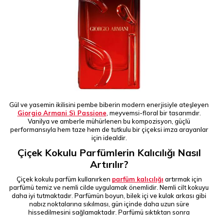
Gül ve yasemin ikilisini pembe biberin modern enerjisiyle ateşleyen
Giorgio Armani Sì Passione
, meyvemsi-floral bir tasarımdır.
Vanilya ve amberle mühürlenen bu kompozisyon, güçlü
performansıyla hem taze hem de tutkulu bir çiçeksi imza arayanlar
için idealdir.
Çiçek Kokulu Parfümlerin Kalıcılığı Nasıl
Artırılır?
Çiçek kokulu parfüm kullanırken
parfüm kalıcılığı
artırmak için
parfümü temiz ve nemli cilde uygulamak önemlidir. Nemli cilt kokuyu
daha iyi tutmaktadır. Parfümün boyun, bilek içi ve kulak arkası gibi
nabız noktalarına sıkılması, gün içinde daha uzun süre
hissedilmesini sağlamaktadır. Parfümü sıktıktan sonra