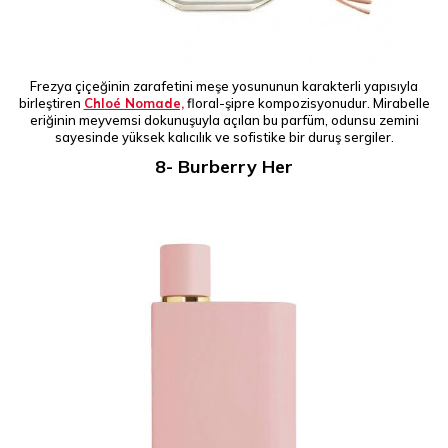
Frezya çiçeğinin zarafetini meşe yosununun karakterli yapısıyla
birleştiren
Chloé Nomade,
floral-şipre kompozisyonudur. Mirabelle
eriğinin meyvemsi dokunuşuyla açılan bu parfüm, odunsu zemini
sayesinde yüksek kalıcılık ve sofistike bir duruş sergiler.
8- Burberry Her