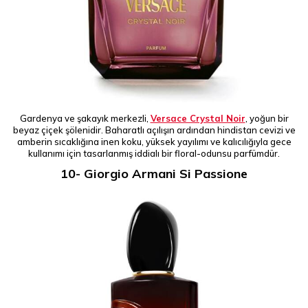
Gardenya ve şakayık merkezli,
Versace Crystal Noir
, yoğun bir
beyaz çiçek şölenidir. Baharatlı açılışın ardından hindistan cevizi ve
amberin sıcaklığına inen koku, yüksek yayılımı ve kalıcılığıyla gece
kullanımı için tasarlanmış iddialı bir floral-odunsu parfümdür.
10- Giorgio Armani Si Passione