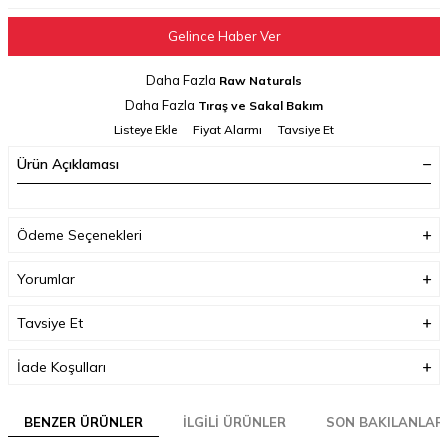
Gelince Haber Ver
Daha Fazla
Raw Naturals
Daha Fazla
Tıraş ve Sakal Bakım
Listeye Ekle
Fiyat Alarmı
Tavsiye Et
Ürün Açıklaması
Ödeme Seçenekleri
Yorumlar
Tavsiye Et
İade Koşulları
BENZER ÜRÜNLER
İLGILI ÜRÜNLER
SON BAKILANLAR