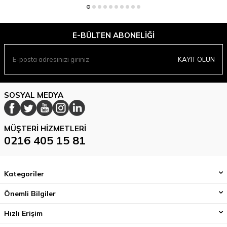
E-BÜLTEN ABONELIĞI
KAYIT OLUN
SOSYAL MEDYA
MÜŞTERI HIZMETLERI
0216 405 15 81
Kategoriler
Önemli Bilgiler
Hızlı Erişim