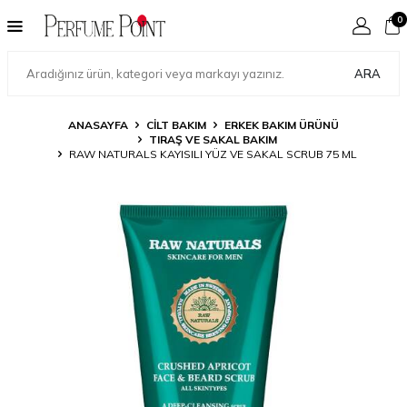
0
ARA
ANASAYFA
CILT BAKIM
ERKEK BAKIM ÜRÜNÜ
TIRAŞ VE SAKAL BAKIM
RAW NATURALS KAYISILI YÜZ VE SAKAL SCRUB 75 ML