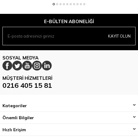
E-BÜLTEN ABONELIĞI
KAYIT OLUN
SOSYAL MEDYA
MÜŞTERI HIZMETLERI
0216 405 15 81
Kategoriler
Önemli Bilgiler
Hızlı Erişim