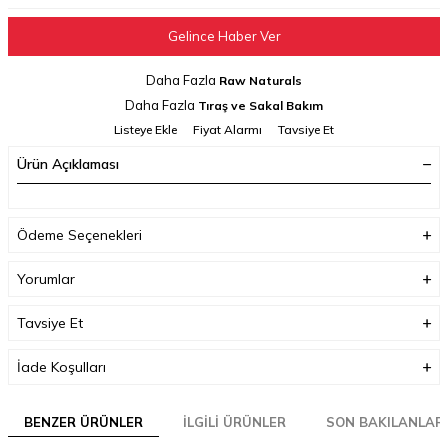
Gelince Haber Ver
Daha Fazla
Raw Naturals
Daha Fazla
Tıraş ve Sakal Bakım
Listeye Ekle
Fiyat Alarmı
Tavsiye Et
Ürün Açıklaması
Ödeme Seçenekleri
Yorumlar
Tavsiye Et
İade Koşulları
BENZER ÜRÜNLER
İLGILI ÜRÜNLER
SON BAKILANLAR