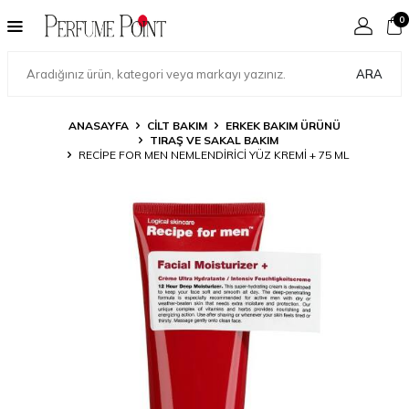
0
ARA
ANASAYFA
CILT BAKIM
ERKEK BAKIM ÜRÜNÜ
TIRAŞ VE SAKAL BAKIM
RECIPE FOR MEN NEMLENDIRICI YÜZ KREMI + 75 ML