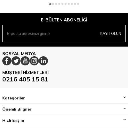
E-BÜLTEN ABONELIĞI
KAYIT OLUN
SOSYAL MEDYA
MÜŞTERI HIZMETLERI
0216 405 15 81
Kategoriler
Önemli Bilgiler
Hızlı Erişim