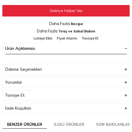
Gelince Haber Ver
Daha Fazla
Recipe
Daha Fazla
Tıraş ve Sakal Bakım
Listeye Ekle
Fiyat Alarmı
Tavsiye Et
Ürün Açıklaması
Ödeme Seçenekleri
Yorumlar
Tavsiye Et
İade Koşulları
BENZER ÜRÜNLER
İLGILI ÜRÜNLER
SON BAKILANLAR