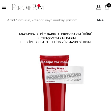
0
ARA
ANASAYFA
CILT BAKIM
ERKEK BAKIM ÜRÜNÜ
TIRAŞ VE SAKAL BAKIM
RECIPE FOR MEN PEELING YÜZ MASKESI 100 ML