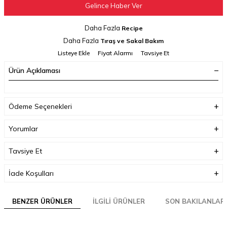
Gelince Haber Ver
Daha Fazla
Recipe
Daha Fazla
Tıraş ve Sakal Bakım
Listeye Ekle
Fiyat Alarmı
Tavsiye Et
Ürün Açıklaması
Ödeme Seçenekleri
Yorumlar
Tavsiye Et
İade Koşulları
BENZER ÜRÜNLER
İLGILI ÜRÜNLER
SON BAKILANLAR