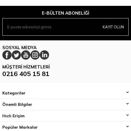
E-BÜLTEN ABONELIĞI
KAYIT OLUN
SOSYAL MEDYA
MÜŞTERI HIZMETLERI
0216 405 15 81
Kategoriler
Önemli Bilgiler
Hızlı Erişim
Popüler Markalar